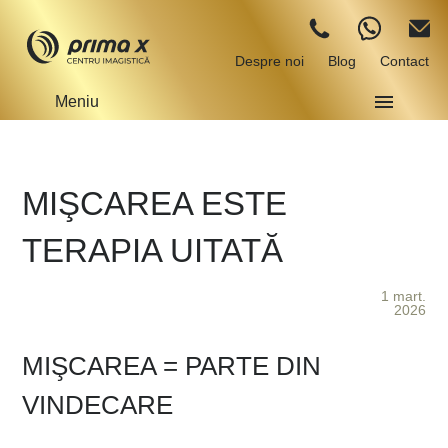
Despre noi
Blog
Contact
Meniu
MIŞCAREA ESTE
TERAPIA UITATĂ
1 mart.
2026
MIŞCAREA = PARTE DIN
VINDECARE