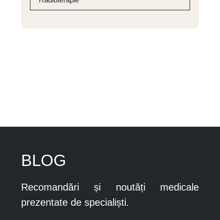
BLOG
Recomandări și noutăți medicale
prezentate de specialiști.