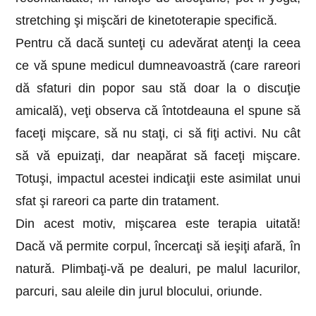
stretching şi mişcări de kinetoterapie specifică.
Pentru că dacă sunteţi cu adevărat atenţi la ceea
ce vă spune medicul dumneavoastră (care rareori
dă sfaturi din popor sau stă doar la o discuţie
amicală), veţi observa că întotdeauna el spune să
faceţi mişcare, să nu staţi, ci să fiţi activi. Nu cât
să vă epuizaţi, dar neapărat să faceţi mişcare.
Totuşi, impactul acestei indicaţii este asimilat unui
sfat şi rareori ca parte din tratament.
Din acest motiv, mişcarea este terapia uitată!
Dacă vă permite corpul, încercaţi să ieşiţi afară, în
natură. Plimbaţi-vă pe dealuri, pe malul lacurilor,
parcuri, sau aleile din jurul blocului, oriunde.