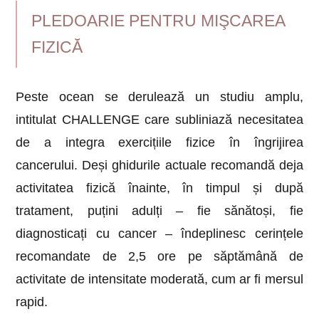
PLEDOARIE PENTRU MIŞCAREA
FIZICĂ
Peste ocean se derulează un studiu amplu,
intitulat CHALLENGE care subliniază necesitatea
de a integra exercițiile fizice în îngrijirea
cancerului. Deși ghidurile actuale recomandă deja
activitatea fizică înainte, în timpul și după
tratament, puțini adulți – fie sănătoși, fie
diagnosticați cu cancer – îndeplinesc cerințele
recomandate de 2,5 ore pe săptămână de
activitate de intensitate moderată, cum ar fi mersul
rapid.