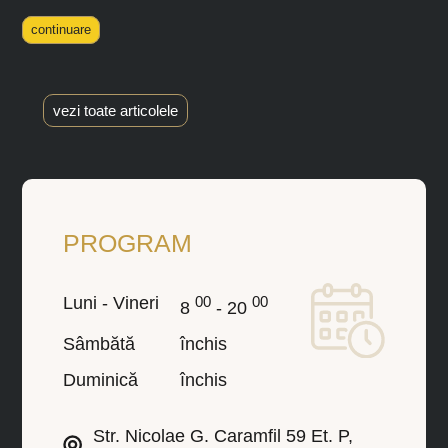
continuare
vezi toate articolele
PROGRAM
Luni - Vineri
00
00
8
- 20
Sâmbătă
închis
Duminică
închis
Str. Nicolae G. Caramfil 59 Et. P,