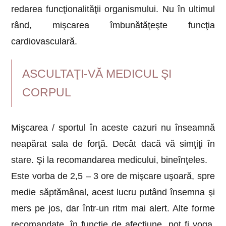
redarea funcţionalităţii organismului. Nu în ultimul
rând, mişcarea îmbunătăţeşte funcţia
cardiovasculară.
ASCULTAŢI-VĂ MEDICUL ŞI
CORPUL
Mişcarea / sportul în aceste cazuri nu înseamnă
neapărat sala de forţă. Decât dacă vă simţiţi în
stare. Şi la recomandarea medicului, bineînţeles.
Este vorba de 2,5 – 3 ore de mişcare uşoară, spre
medie săptămânal, acest lucru putând însemna şi
mers pe jos, dar într-un ritm mai alert. Alte forme
recomandate, în funcţie de afecţiune, pot fi yoga,