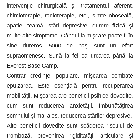
intervenţie chirurgicală şi tratamentul aferent,
chimioterapie, radioterapie, etc., simte oboseală,
apatie, teamă, stări depresive, durere fizică şi
multe alte simptome. Gândul la mişcare poate fi în
sine dureros. 5000 de paşi sunt un efort
supraomenesc. Sună la fel ca urcarea până la
Everest Base Camp.
Contrar credinţei populare, mişcarea combate
epuizarea. Este esenţială pentru recuperarea
mobilităţii. Mişcarea are beneficii psihice dovedite,
cum sunt reducerea anxietăţii, îmbunătăţirea
somnului şi mai ales, reducerea stărilor depresive.
Alte beneficii dovedite sunt scăderea riscului de
tromboză, prevenirea rigiditatăţii articulare şi