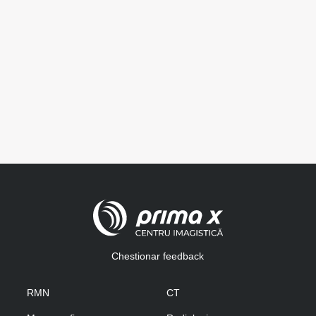
Chestionar feedback
RMN
CT