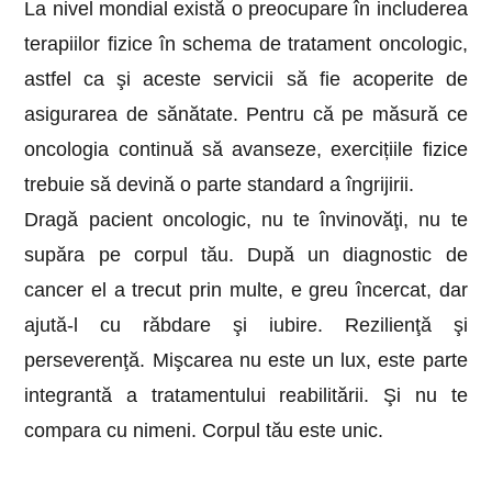
La nivel mondial există o preocupare în includerea
terapiilor fizice în schema de tratament oncologic,
astfel ca şi aceste servicii să fie acoperite de
asigurarea de sănătate. Pentru că pe măsură ce
oncologia continuă să avanseze, exercițiile fizice
trebuie să devină o parte standard a îngrijirii.
Dragă pacient oncologic, nu te învinovăţi, nu te
supăra pe corpul tău. După un diagnostic de
cancer el a trecut prin multe, e greu încercat, dar
ajută-l cu răbdare şi iubire. Rezilienţă şi
perseverenţă. Mişcarea nu este un lux, este parte
integrantă a tratamentului reabilitării. Şi nu te
compara cu nimeni. Corpul tău este unic.