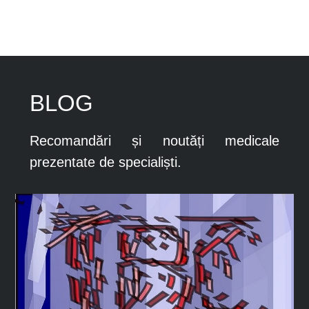
BLOG
Recomandări și noutăți medicale
prezentate de specialiști.