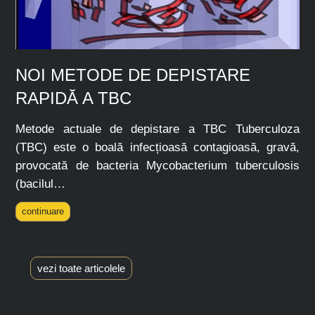
NOI METODE DE DEPISTARE
RAPIDĂ A TBC
Metode actuale de depistare a TBC Tuberculoza
(TBC) este o boală infecțioasă contagioasă, gravă,
provocată de bacteria Mycobacterium tuberculosis
(bacilul…
continuare
vezi toate articolele