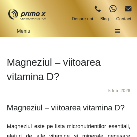
Despre noi
Blog
Contact
Meniu
Magneziul – viitoarea
vitamina D?
5 feb. 2026
Magneziul – viitoarea vitamina D?
Magneziul este pe lista micronutrientilor esentiali,
alaturi de alte vitamine si minerale necesare