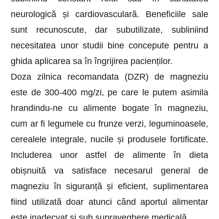
neurologică și cardiovasculară. Beneficiile sale
sunt recunoscute, dar subutilizate, subliniind
necesitatea unor studii bine concepute pentru a
ghida aplicarea sa în îngrijirea pacienților.
Doza zilnica recomandata (DZR) de magneziu
este de 300-400 mg/zi, pe care le putem asimila
hrandindu-ne cu alimente bogate în magneziu,
cum ar fi legumele cu frunze verzi, leguminoasele,
cerealele integrale, nucile și produsele fortificate.
Includerea unor astfel de alimente în dieta
obișnuită va satisface necesarul general de
magneziu în siguranță și eficient, suplimentarea
fiind utilizată doar atunci când aportul alimentar
este inadecvat și sub supraveghere medicală.