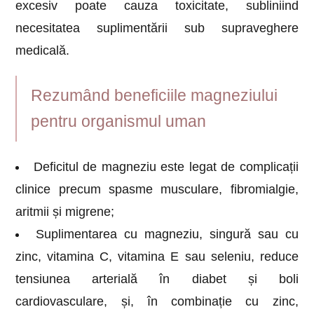
excesiv poate cauza toxicitate, subliniind
necesitatea suplimentării sub supraveghere
medicală.
Rezumând beneficiile magneziului
pentru organismul uman
Deficitul de magneziu este legat de complicații
clinice precum spasme musculare, fibromialgie,
aritmii și migrene;
Suplimentarea cu magneziu, singură sau cu
zinc, vitamina C, vitamina E sau seleniu, reduce
tensiunea arterială în diabet și boli
cardiovasculare, și, în combinație cu zinc,