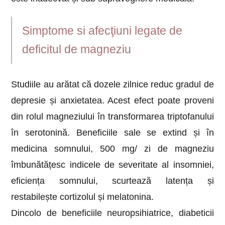
Simptome si afecţiuni legate de
deficitul de magneziu
Studiile au arătat că dozele zilnice reduc gradul de
depresie și anxietatea. Acest efect poate proveni
din rolul magneziului în transformarea triptofanului
în serotonină. Beneficiile sale se extind și în
medicina somnului, 500 mg/ zi de magneziu
îmbunătățesc indicele de severitate al insomniei,
eficiența somnului, scurtează latența și
restabilește cortizolul și melatonina.
Dincolo de beneficiile neuropsihiatrice, diabeticii