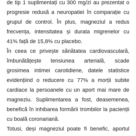
de tip 1 suplimentați cu 300 mg/zi au prezentat o
progresie redusă a neuropatiei în comparație cu
grupul de control. În plus, magneziul a redus
frecvența, intensitatea și durata migrenelor cu
41% față de 15,8% cu placebo.
În ceea ce privește sănătatea cardiovasculară,
îmbunătățește tensiunea arterială, scade
grosimea intimei carotidiene, datele statistice
evidențiind o reducere cu 77% a morții subite
cardiace la persoanele cu un aport mai mare de
magneziu. Suplimentarea a fost, deasemenea,
benefică în inhibarea formării trombilor la pacienții
cu boală coronariană.
Totusi, deși magneziul poate fi benefic, aportul