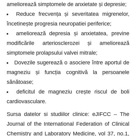
ameliorează simptomele de anxietate și depresie;
Reduce frecvența și severitatea migrenelor,
încetinește progresia neuropatiei periferice;
ameliorează depresia și anxietatea, previne
modificările arteriosclerozei și ameliorează
simptomele prolapsului valvei mitrale;
Dovezile sugerează o asociere între aportul de
magneziu și funcția cognitivă la persoanele
sănătoase;
deficitul de magneziu crește riscul de boli
cardiovasculare.
Sursa datelor si studiilor clinice: eJIFCC – The
Journal of the International Federation of Clinical
Chemistry and Laboratory Medicine, vol 37, no.1,