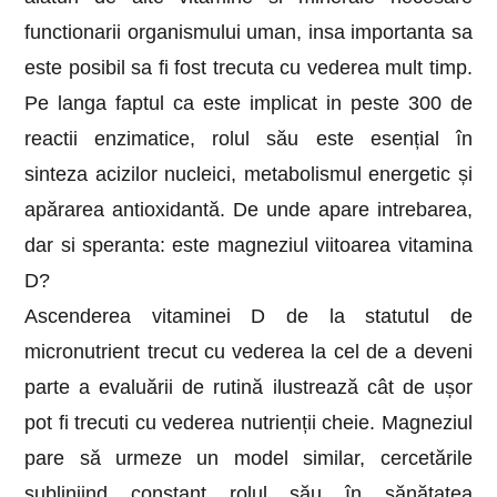
functionarii organismului uman, insa importanta sa
este posibil sa fi fost trecuta cu vederea mult timp.
Pe langa faptul ca este implicat in peste 300 de
reactii enzimatice, rolul său este esențial în
sinteza acizilor nucleici, metabolismul energetic și
apărarea antioxidantă. De unde apare intrebarea,
dar si speranta: este magneziul viitoarea vitamina
D?
Ascenderea vitaminei D de la statutul de
micronutrient trecut cu vederea la cel de a deveni
parte a evaluării de rutină ilustrează cât de ușor
pot fi trecuti cu vederea nutrienții cheie. Magneziul
pare să urmeze un model similar, cercetările
subliniind constant rolul său în sănătatea