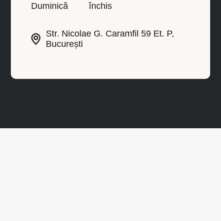
Duminică
închis
Str. Nicolae G. Caramfil 59 Et. P,
București