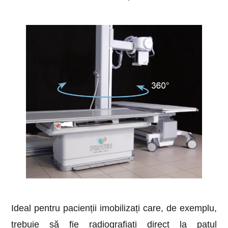
Ideal pentru pacienții imobilizați care, de exemplu,
trebuie să fie radiografiați direct la patul