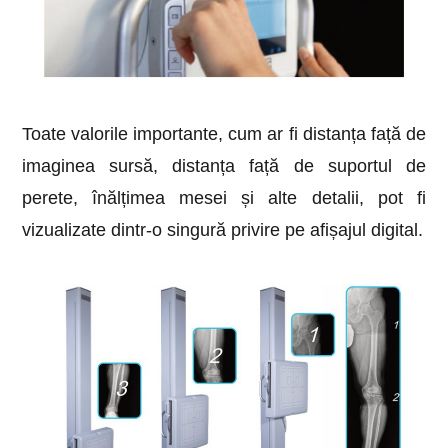
Toate valorile importante, cum ar fi distanța față de
imaginea sursă, distanța față de suportul de
perete, înălțimea mesei și alte detalii, pot fi
vizualizate dintr-o singură privire pe afișajul digital.