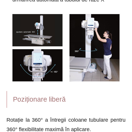
Poziționare liberă
Rotație la 360° a întregii coloane tubulare pentru
360° flexibilitate maximă în aplicare.