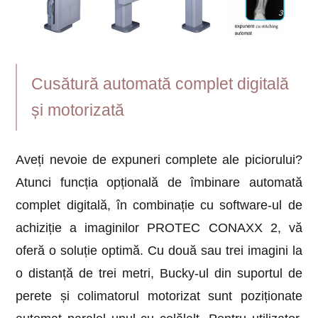
Cusătură automată complet digitală
și motorizată
Aveți nevoie de expuneri complete ale piciorului?
Atunci funcția opțională de îmbinare automată
complet digitală, în combinație cu software-ul de
achiziție a imaginilor PROTEC CONAXX 2, vă
oferă o soluție optimă. Cu două sau trei imagini la
o distanță de trei metri, Bucky-ul din suportul de
perete și colimatorul motorizat sunt poziționate