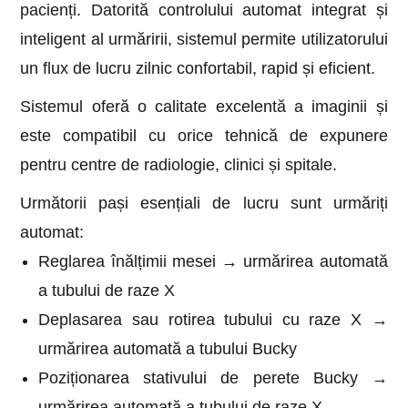
pacienți. Datorită controlului automat integrat și
inteligent al urmăririi, sistemul permite utilizatorului
un flux de lucru zilnic confortabil, rapid și eficient.
Sistemul oferă o calitate excelentă a imaginii și
este compatibil cu orice tehnică de expunere
pentru centre de radiologie, clinici și spitale.
Următorii pași esențiali de lucru sunt urmăriți
automat:
Reglarea înălțimii mesei → urmărirea automată
a tubului de raze X
Deplasarea sau rotirea tubului cu raze X →
urmărirea automată a tubului Bucky
Poziționarea stativului de perete Bucky →
urmărirea automată a tubului de raze X