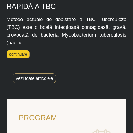
RAPIDĂ A TBC
Metode actuale de depistare a TBC Tuberculoza
(TBC) este o boală infecțioasă contagioasă, gravă,
provocată de bacteria Mycobacterium tuberculosis
(bacilul…
continuare
vezi toate articolele
PROGRAM