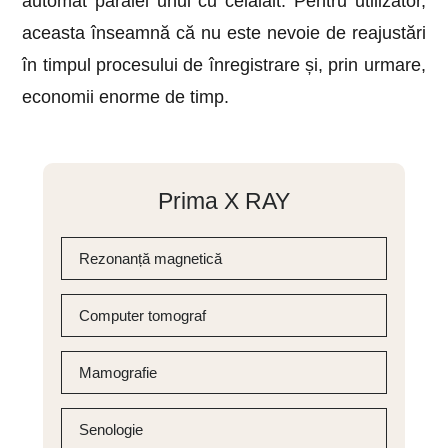
automat paralel unul cu celălalt. Pentru utilizator,
aceasta înseamnă că nu este nevoie de reajustări
în timpul procesului de înregistrare și, prin urmare,
economii enorme de timp.
Prima X RAY
Rezonanță magnetică
Computer tomograf
Mamografie
Senologie