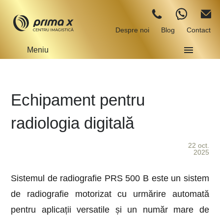
Despre noi
Blog
Contact
Meniu
Echipament pentru
radiologia digitală
22 oct.
2025
Sistemul de radiografie PRS 500 B este un sistem
de radiografie motorizat cu urmărire automată
pentru aplicații versatile și un număr mare de